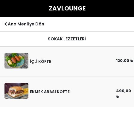
ZAVLOUNGE
Ana Menüye Dön
SOKAK LEZZETLERİ
120,00 ₺
İÇLİ KÖFTE
490,00
EKMEK ARASI KÖFTE
₺