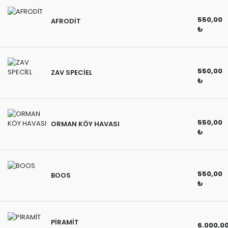
550,00
AFRODİT
₺
550,00
ZAV SPECİEL
₺
550,00
ORMAN KÖY HAVASI
₺
550,00
BOOS
₺
PİRAMİT
6.000,0