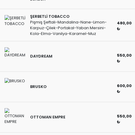
ŞERBETLİ TOBACCO
Pişmiş Şeftali-Mandalina-Nane-Limon-
480,00
Karpuz-Çilek-Portakal-Yaban Mersini-
₺
Kola-Elma-Vanilya-Karamel-Muz
550,00
DAYDREAM
₺
600,00
BRUSKO
₺
550,00
OTTOMAN EMPRE
₺