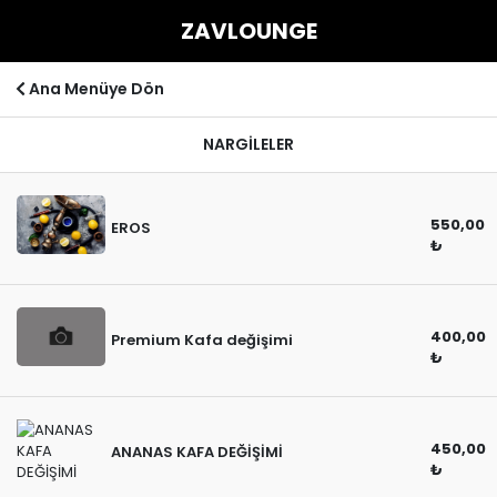
ZAVLOUNGE
Ana Menüye Dön
NARGİLELER
550,00
EROS
₺
400,00
Premium Kafa değişimi
₺
450,00
ANANAS KAFA DEĞİŞİMİ
₺