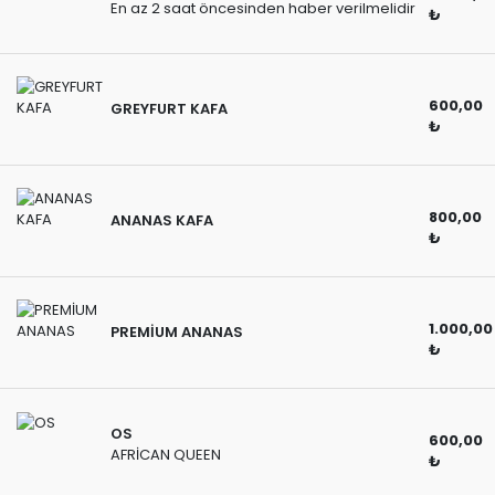
En az 2 saat öncesinden haber verilmelidir
₺
600,00
GREYFURT KAFA
₺
800,00
ANANAS KAFA
₺
1.000,00
PREMİUM ANANAS
₺
OS
600,00
AFRİCAN QUEEN
₺