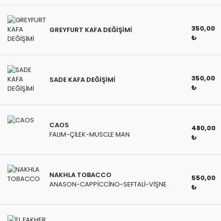
350,00
GREYFURT KAFA DEĞİŞİMİ
₺
350,00
SADE KAFA DEĞİŞİMİ
₺
CAOS
480,00
FALIM-ÇİLEK-MUSCLE MAN
₺
NAKHLA TOBACCO
550,00
ANASON-CAPPİCCİNO-SEFTALİ-VİŞNE
₺