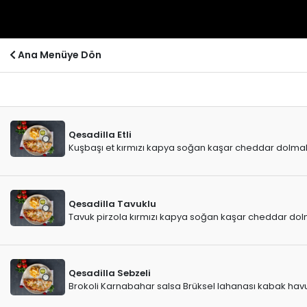
Ana Menüye Dön
Qesadilla Etli
Kuşbaşı et kırmızı kapya soğan kaşar cheddar dolmalı
Qesadilla Tavuklu
Tavuk pirzola kırmızı kapya soğan kaşar cheddar dolm
Qesadilla Sebzeli
Brokoli Karnabahar salsa Brüksel lahanası kabak hav